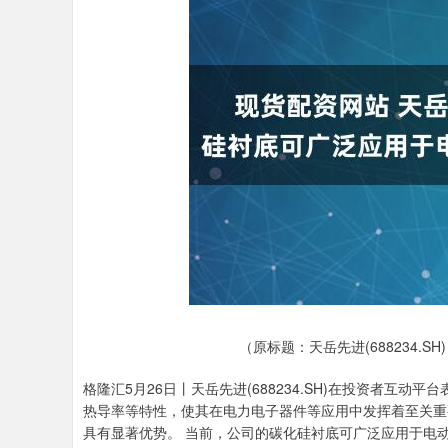
（原标题：天岳先进(688234
格隆汇5月26日丨天岳先进(688234.SH)在投资者互
热导率等特性，使其在电力电子器件等应用中发挥着至关重
具有显著优势。 当前，公司的碳化硅衬底可广泛应用于电动