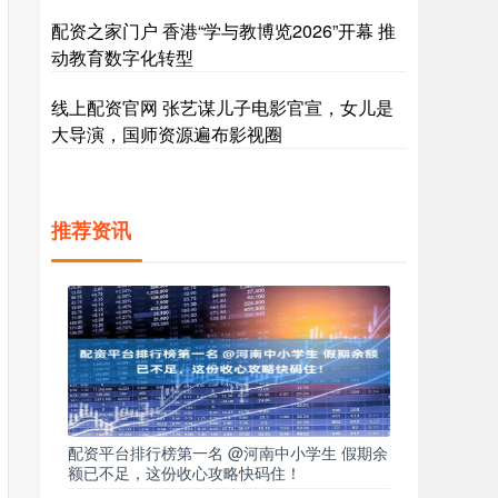
配资之家门户 香港“学与教博览2026”开幕 推
动教育数字化转型
线上配资官网 张艺谋儿子电影官宣，女儿是
大导演，国师资源遍布影视圈
推荐资讯
配资平台排行榜第一名 @河南中小学生 假期余
额已不足，这份收心攻略快码住！