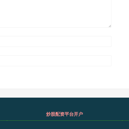
炒股配资平台开户