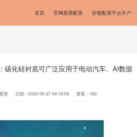
首页
官网股票配资
炒股配资平台开户
SH)：碳化硅衬底可广泛应用于电动汽车、AI数据
配资
日期：2025-05-27 09:18:05
查看：189