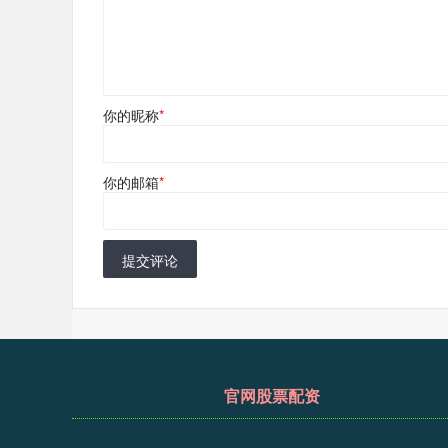
你的昵称
*
你的邮箱
*
提交评论
官网股票配资