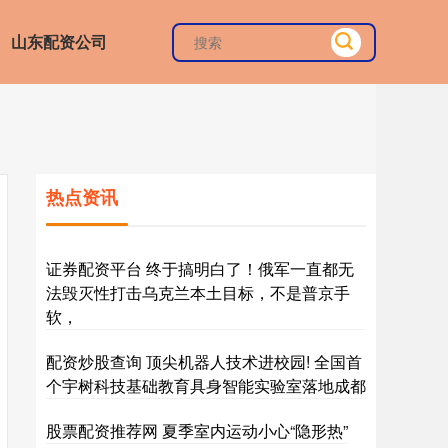
山东配资公司
热点资讯
证券配资平台 终于搞明白了！俄军一直都无
法毁灭性打击乌克兰本土目标，不是普京手
软，
配资炒股查询 顶尖机器人技术进校园! 全国首
个宇树科技基础教育具身智能实验室落地成都
股票配资推荐网 夏季室内运动小心“隐形热”