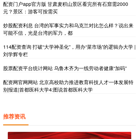
配资门户app官方版 甘肃麦积山景区看完所有石窟需2000
元？景区：游客可按需买
炒股配资利息 台湾的军事实力和乌克兰对比怎么样？说出来
可能不信，光是台湾的军力，都
114配资查询 打破“大学神圣化”，用办“菜市场”的逻辑办大学 |
刘学辉专栏
股票配资平台统计网站 乌鲁木齐为一线劳动者健康“加码”
配资网官网网站 北京高校助力推进教育科技人才一体发展特
别报道|首都医科大学4:图说首都医科大学
推荐资讯