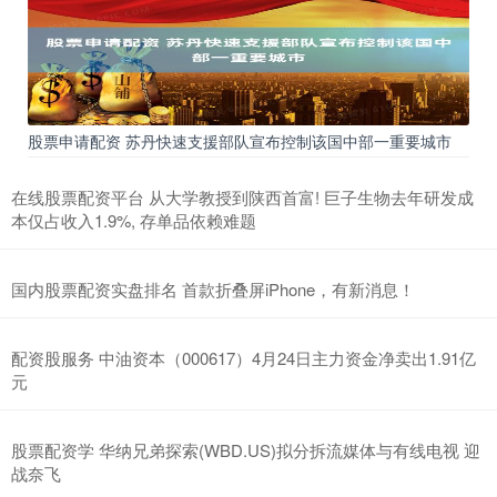
股票申请配资 苏丹快速支援部队宣布控制该国中部一重要城市
在线股票配资平台 从大学教授到陕西首富! 巨子生物去年研发成
本仅占收入1.9%, 存单品依赖难题
国内股票配资实盘排名 首款折叠屏iPhone，有新消息！
配资股服务 中油资本（000617）4月24日主力资金净卖出1.91亿
元
股票配资学 华纳兄弟探索(WBD.US)拟分拆流媒体与有线电视 迎
战奈飞