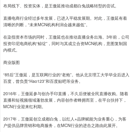
布局线下、投资实体，是王傲延推动成都白兔战略转型的尝试。
直播电商行业经过多年发展，已进入平稳发展期。对此，王傲延有着
清晰的判断，“未来MCN机构利润会越来越低”。
在染指资本市场的同时，王傲延也在推动直播业务出海。3年前，公司
投资印尼电商机构“鲸绽”，同时与其成立合资MCN机构，意图复制国
内模式。
商业版图
“85后”王傲延，是互联网行业的“老炮”。他从北京理工大学毕业后进入
百度，曾负责“Hao123”和百度贴吧等业务。
2016年，王傲延参与创办手印直播，不久后便被全民直播收购。随着
直播和短视频领域蓬勃发展，内容创作者蜂拥而至，在平台扶持下，
MCN行业迎来红利期。
2017年，王傲延创立成都白兔，以红人+品牌赋能为业务重心，为客
户提供品牌营销和电商服务，在MCN行业的进击之路由此展开。