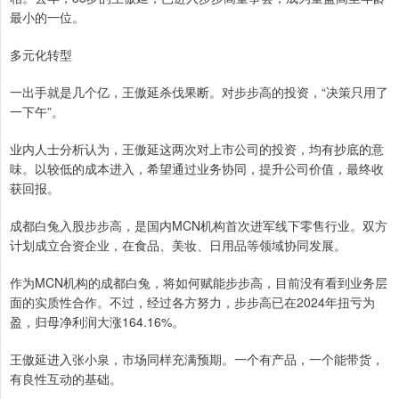
最小的一位。
多元化转型
一出手就是几个亿，王傲延杀伐果断。对步步高的投资，“决策只用了
一下午”。
业内人士分析认为，王傲延这两次对上市公司的投资，均有抄底的意
味。以较低的成本进入，希望通过业务协同，提升公司价值，最终收
获回报。
成都白兔入股步步高，是国内MCN机构首次进军线下零售行业。双方
计划成立合资企业，在食品、美妆、日用品等领域协同发展。
作为MCN机构的成都白兔，将如何赋能步步高，目前没有看到业务层
面的实质性合作。不过，经过各方努力，步步高已在2024年扭亏为
盈，归母净利润大涨164.16%。
王傲延进入张小泉，市场同样充满预期。一个有产品，一个能带货，
有良性互动的基础。