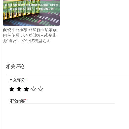
配资平台推荐 双星鞋业陷家族
内斗传闻：84岁创始人或被儿
孙“逼宫”，企业陷转型之困
相关评论
本文评分
*
评论内容
*